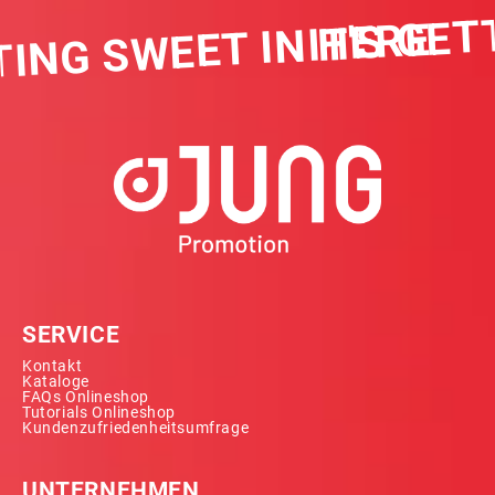
IT'S GET
TING SWEET IN HERE
SERVICE
Kontakt
Kataloge
FAQs Onlineshop
Tutorials Onlineshop
Kundenzufriedenheitsumfrage
UNTERNEHMEN