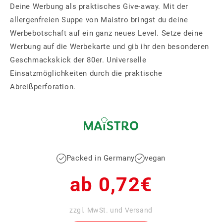
Deine Werbung als praktisches Give-away. Mit der
allergenfreien Suppe von Maistro bringst du deine
Werbebotschaft auf ein ganz neues Level. Setze deine
Werbung auf die Werbekarte und gib ihr den besonderen
Geschmackskick der 80er. Universelle
Einsatzmöglichkeiten durch die praktische
Abreißperforation.
Packed in Germany
vegan
Normaler
ab 0,72€
Preis
zzgl. MwSt. und Versand