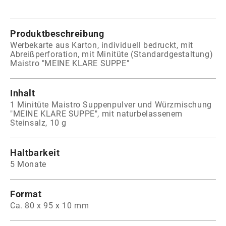
Produktbeschreibung
Werbekarte aus Karton, individuell bedruckt, mit
Abreißperforation, mit Minitüte (Standardgestaltung)
Maistro "MEINE KLARE SUPPE"
Inhalt
1 Minitüte Maistro Suppenpulver und Würzmischung
"MEINE KLARE SUPPE", mit naturbelassenem
Steinsalz, 10 g
Haltbarkeit
5 Monate
Format
Ca. 80 x 95 x 10 mm