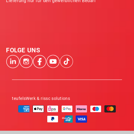
Lieferung nur für den gewerblichen Bedarf
FOLGE UNS
teufelsWerk & rissc solutions
Zahlungsmethoden