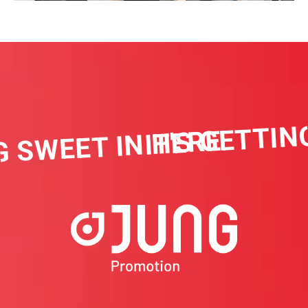
IT'S GETTING
 SWEET IN HERE