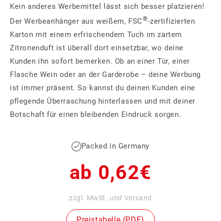
Kein anderes Werbemittel lässt sich besser platzieren!
®
Der Werbeanhänger aus weißem, FSC
-zertifizierten
Karton mit einem erfrischendem Tuch im zartem
Zitronenduft ist überall dort einsetzbar, wo deine
Kunden ihn sofort bemerken. Ob an einer Tür, einer
Flasche Wein oder an der Garderobe – deine Werbung
ist immer präsent. So kannst du deinen Kunden eine
pflegende Überraschung hinterlassen und mit deiner
Botschaft für einen bleibenden Eindruck sorgen.
Packed in Germany
Normaler
ab 0,62€
Preis
zzgl. MwSt. und Versand
Preistabelle (PDF)