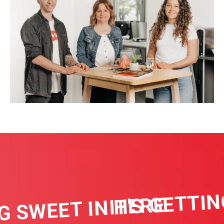
IT'S GETTIN
G SWEET IN HERE