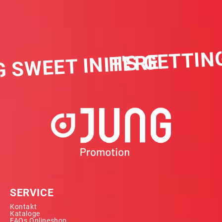
IT'S GETTING
 SWEET IN HERE
SERVICE
Kontakt
Kataloge
FAQs Onlineshop