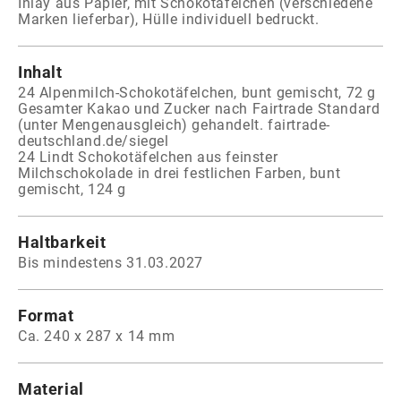
Inlay aus Papier, mit Schokotäfelchen (verschiedene
Marken lieferbar), Hülle individuell bedruckt.
Inhalt
24 Alpenmilch-Schokotäfelchen, bunt gemischt, 72 g
Gesamter Kakao und Zucker nach Fairtrade Standard
(unter Mengenausgleich) gehandelt. fairtrade-
deutschland.de/siegel
24 Lindt Schokotäfelchen aus feinster
Milchschokolade in drei festlichen Farben, bunt
gemischt, 124 g
Haltbarkeit
Bis mindestens 31.03.2027
Format
Ca. 240 x 287 x 14 mm
Material