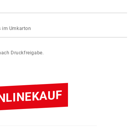
ns im Umkarton
 nach Druckfreigabe.
NLINEKAUF