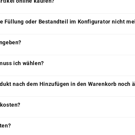
tikel online kaufen?
Füllung oder Bestandteil im Konfigurator nicht me
angeben?
muss ich wählen?
odukt nach dem Hinzufügen in den Warenkorb noch 
nkosten?
ten?