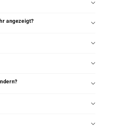
hr angezeigt?
ändern?