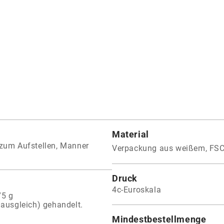
Material
zum Aufstellen, Manner
Verpackung aus weißem, FS
Druck
4c-Euroskala
75 g
ausgleich) gehandelt.
Mindestbestellmenge