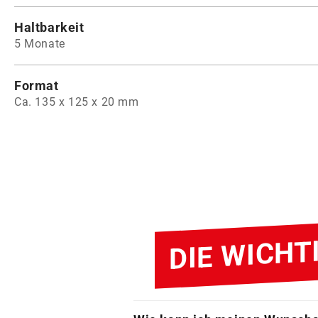
Haltbarkeit
5 Monate
Format
Ca. 135 x 125 x 20 mm
DIE WICH