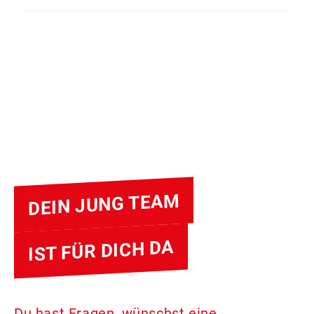
DEIN JUNG TEAM
IST FÜR DICH DA
Du hast Fragen, wünschst eine