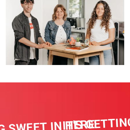
IT'S GETTIN
G SWEET IN HERE