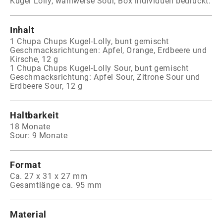
Kugel Lolly, wahlweise Sour, Box individuell bedruckt.
Inhalt
1 Chupa Chups Kugel-Lolly, bunt gemischt
Geschmacksrichtungen: Apfel, Orange, Erdbeere und
Kirsche, 12 g
1 Chupa Chups Kugel-Lolly Sour, bunt gemischt
Geschmacksrichtung: Apfel Sour, Zitrone Sour und
Erdbeere Sour, 12 g
Haltbarkeit
18 Monate
Sour: 9 Monate
Format
Ca. 27 x 31 x 27 mm
Gesamtlänge ca. 95 mm
Material