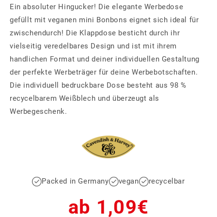
Ein absoluter Hingucker! Die elegante Werbedose
gefüllt mit veganen mini Bonbons eignet sich ideal für
zwischendurch! Die Klappdose besticht durch ihr
vielseitig veredelbares Design und ist mit ihrem
handlichen Format und deiner individuellen Gestaltung
der perfekte Werbeträger für deine Werbebotschaften.
Die individuell bedruckbare Dose besteht aus 98 %
recycelbarem Weißblech und überzeugt als
Werbegeschenk.
Packed in Germany
vegan
recycelbar
Normaler
ab 1,09€