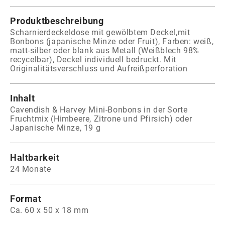
Produktbeschreibung
Scharnierdeckeldose mit gewölbtem Deckel,mit
Bonbons (japanische Minze oder Fruit), Farben: weiß,
matt-silber oder blank aus Metall (Weißblech 98%
recycelbar), Deckel individuell bedruckt. Mit
Originalitätsverschluss und Aufreißperforation
Inhalt
Cavendish & Harvey Mini-Bonbons in der Sorte
Fruchtmix (Himbeere, Zitrone und Pfirsich) oder
Japanische Minze, 19 g
Haltbarkeit
24 Monate
Format
Ca. 60 x 50 x 18 mm