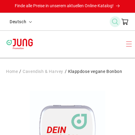
Direkt
Finde alle Preise in unserem aktuellen Online-Katalog!
zum
Inhalt
S
Warenkor
Deutsch
p
r
a
c
h
e
/
/
Home
Cavendish & Harvey
Klappdose vegane Bonbon