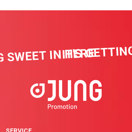
IT'S GETTING
 SWEET IN HERE
SERVICE