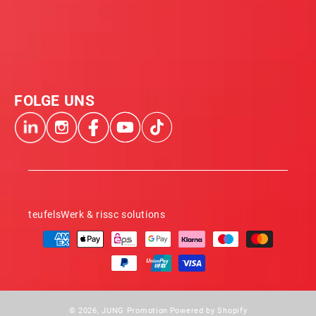
FOLGE UNS
teufelsWerk & rissc solutions
Zahlungsmethoden
© 2026,
JUNG Promotion
Powered by Shopify