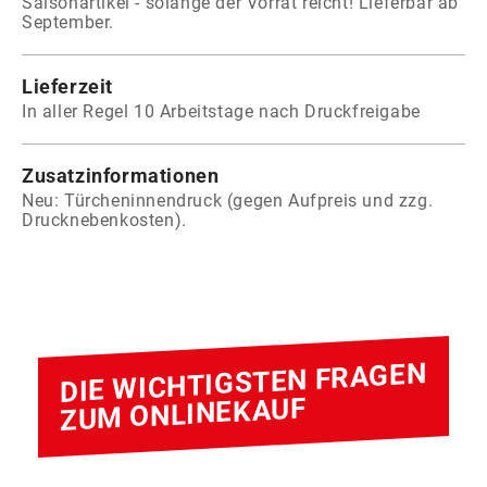
Saisonartikel - solange der Vorrat reicht! Lieferbar ab
September.
Lieferzeit
In aller Regel 10 Arbeitstage nach Druckfreigabe
Zusatzinformationen
Neu: Türcheninnendruck (gegen Aufpreis und zzg.
Drucknebenkosten).
DIE WICHTIGSTEN FRAGEN
ZUM ONLINEKAUF