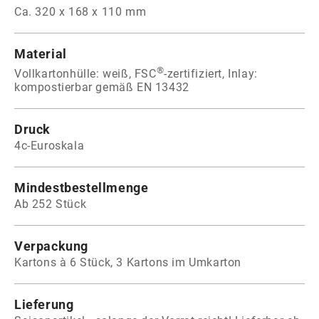
Ca. 320 x 168 x 110 mm
Material
®
Vollkartonhülle: weiß, FSC
-zertifiziert, Inlay:
kompostierbar gemäß EN 13432
Druck
4c-Euroskala
Mindestbestellmenge
Ab 252 Stück
Verpackung
Kartons à 6 Stück, 3 Kartons im Umkarton
Lieferung