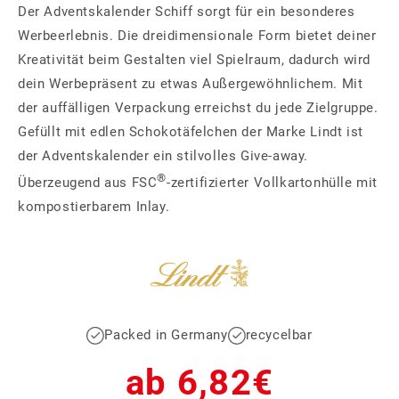
Der Adventskalender Schiff sorgt für ein besonderes
Werbeerlebnis. Die dreidimensionale Form bietet deiner
Kreativität beim Gestalten viel Spielraum, dadurch wird
dein Werbepräsent zu etwas Außergewöhnlichem. Mit
der auffälligen Verpackung erreichst du jede Zielgruppe.
Gefüllt mit edlen Schokotäfelchen der Marke Lindt ist
der Adventskalender ein stilvolles Give-away.
®
Überzeugend aus FSC
-zertifizierter Vollkartonhülle mit
kompostierbarem Inlay.
Packed in Germany
recycelbar
Normaler
ab 6,82€