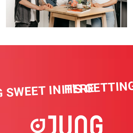
IT'S GETTING
 SWEET IN HERE