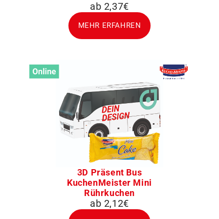
ab 2,37€
MEHR ERFAHREN
3D Präsent Bus
KuchenMeister Mini
Rührkuchen
ab 2,12€