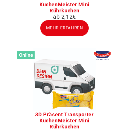
KuchenMeister Mini
Rührkuchen
ab 2,12€
MEHR ERFAHREN
3D Präsent Transporter
KuchenMeister Mini
Rührkuchen