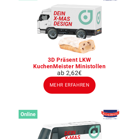
3D Präsent LKW
KuchenMeister Ministollen
ab 2,62€
MEHR ERFAHREN