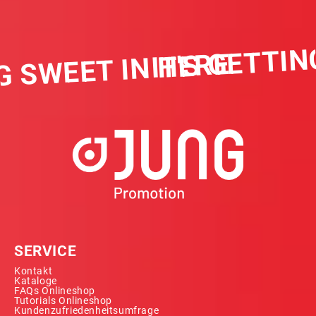
IT'S GETTING
 SWEET IN HERE
SERVICE
Kontakt
Kataloge
FAQs Onlineshop
Tutorials Onlineshop
Kundenzufriedenheitsumfrage