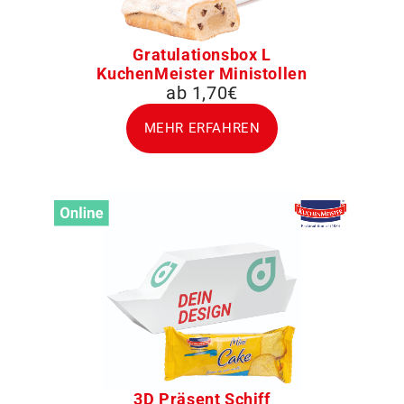
Gratulationsbox L
KuchenMeister Ministollen
ab 1,70€
MEHR ERFAHREN
3D Präsent Schiff