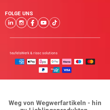
FOLGE UNS
teufelsWerk & rissc solutions
Zahlungsmethoden
Weg von Wegwerfartikeln - hin