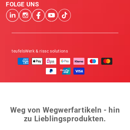
FOLGE UNS
teufelsWerk & rissc solutions
Zahlungsmethoden
Weg von Wegwerfartikeln - hin
zu Lieblingsprodukten.