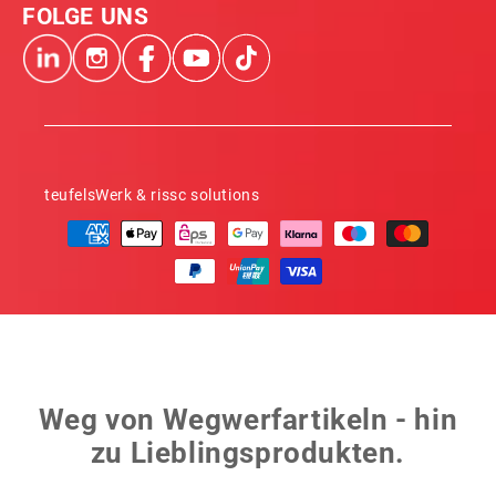
FOLGE UNS
teufelsWerk & rissc solutions
Zahlungsmethoden
Weg von Wegwerfartikeln - hin
zu Lieblingsprodukten.