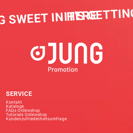
IT'S GETTIN
G SWEET IN HERE
SERVICE
Kontakt
Kataloge
FAQs Onlineshop
Tutorials Onlineshop
Kundenzufriedenheitsumfrage